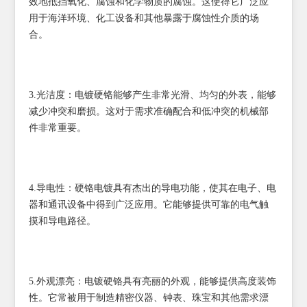
效地抵挡氧化、腐蚀和化学物质的腐蚀。这使得它广泛应
用于海洋环境、化工设备和其他暴露于腐蚀性介质的场
合。
3.光洁度：电镀硬铬能够产生非常光滑、均匀的外表，能够
减少冲突和磨损。这对于需求准确配合和低冲突的机械部
件非常重要。
4.导电性：硬铬电镀具有杰出的导电功能，使其在电子、电
器和通讯设备中得到广泛应用。它能够提供可靠的电气触
摸和导电路径。
5.外观漂亮：电镀硬铬具有亮丽的外观，能够提供高度装饰
性。它常被用于制造精密仪器、钟表、珠宝和其他需求漂