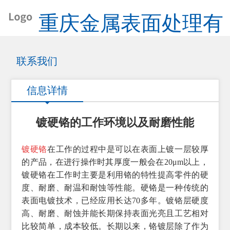
重庆金属表面处理有
限公司
联系我们
信息详情
镀硬铬的工作环境以及耐磨性能
镀硬铬
在工作的过程中是可以在表面上镀一层较厚
的产品，在进行操作时其厚度一般会在20μm以上，
镀硬铬在工作时主要是
利用铬的特性提高零件的硬
度、耐磨、耐温和耐蚀等性能。硬铬是一种传统的
表面电镀技术，已经应用长达70多年。镀铬层硬度
高、耐磨、耐蚀并能长期保持表面光亮且工艺相对
比较简单，成本较低。长期以来，铬镀层除了作为