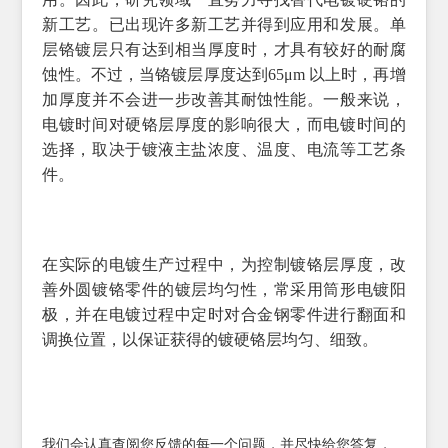
新工艺。已出现许多新工艺并得到应用和发展。单
层铬镀层只有达到相当厚度时，才具有较好的耐腐
蚀性。不过，当铬镀层厚度达到65μm 以上时，再增
加厚度并不会进一步改善其耐蚀性能。一般来说，
电镀时间对硬铬层厚度的影响很大，而电镀时间的
选择，取决于镀液主盐浓度、温度、电流等工艺条
件。
在实际的电镀生产过程中，为控制镀铬层厚度，改
善外圆镀铬零件的镀层均匀性，常采用筒形电镀阳
极，并在电镀过程中定时对合金钢零件进行翻面和
调换位置，以保证获得的镀硬铬层均匀、细致。
我们会认真查阅您反馈的每一个问题，并尽快给您答复，