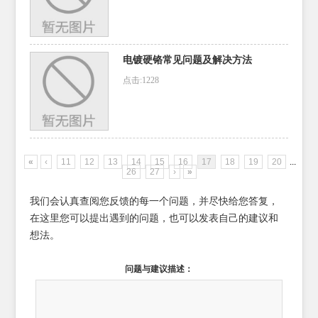
电镀硬铬常见问题及解决方法
点击:1228
«
‹
11
12
13
14
15
16
17
18
19
20
...
26
27
›
»
我们会认真查阅您反馈的每一个问题，并尽快给您答复，
在这里您可以提出遇到的问题，也可以发表自己的建议和
想法。
问题与建议描述：