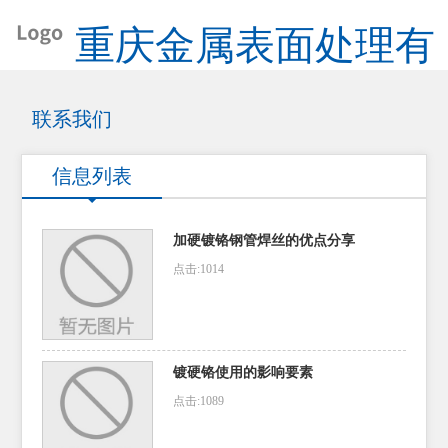
重庆金属表面处理有
限公司
联系我们
信息列表
加硬镀铬钢管焊丝的优点分享
点击:1014
镀硬铬使用的影响要素
点击:1089